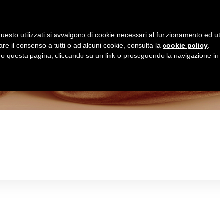
Homepage
Shop Online
uesto utilizzati si avvalgono di cookie necessari al funzionamento ed utili 
are il consenso a tutti o ad alcuni cookie, consulta la
cookie policy
.
Negozio
 questa pagina, cliccando su un link o proseguendo la navigazione in a
>
Negozio