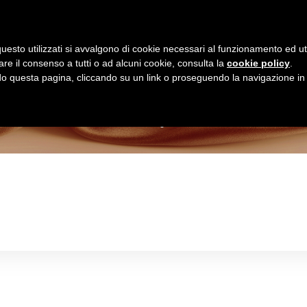
Homepage
Shop Online
uesto utilizzati si avvalgono di cookie necessari al funzionamento ed utili 
are il consenso a tutti o ad alcuni cookie, consulta la
cookie policy
.
Negozio
 questa pagina, cliccando su un link o proseguendo la navigazione in a
>
Negozio