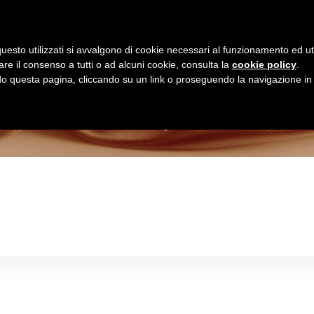
Homepage
Shop Online
uesto utilizzati si avvalgono di cookie necessari al funzionamento ed utili 
are il consenso a tutti o ad alcuni cookie, consulta la
cookie policy
.
Negozio
 questa pagina, cliccando su un link o proseguendo la navigazione in a
>
Negozio