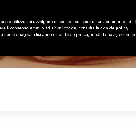
Homepage
Shop Online
uesto utilizzati si avvalgono di cookie necessari al funzionamento ed utili 
are il consenso a tutti o ad alcuni cookie, consulta la
cookie policy
.
Negozio
 questa pagina, cliccando su un link o proseguendo la navigazione in a
>
Negozio