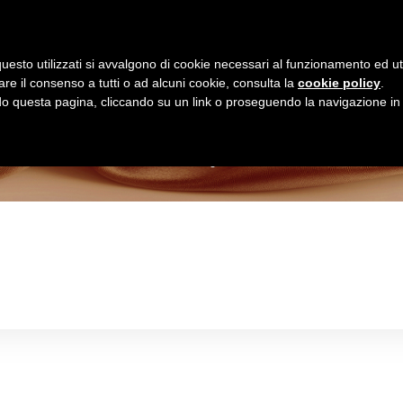
Homepage
Shop Online
uesto utilizzati si avvalgono di cookie necessari al funzionamento ed utili 
are il consenso a tutti o ad alcuni cookie, consulta la
cookie policy
.
Negozio
 questa pagina, cliccando su un link o proseguendo la navigazione in a
>
Negozio